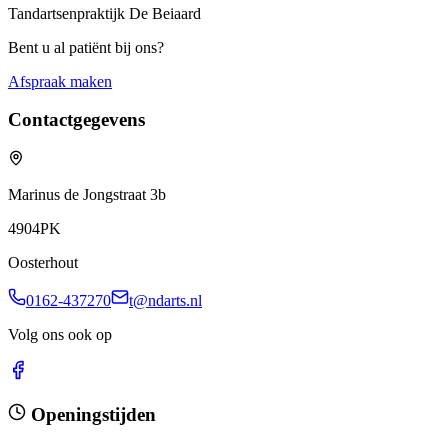
Tandartsenpraktijk De Beiaard
Bent u al patiënt bij ons?
Afspraak maken
Contactgegevens
Marinus de Jongstraat 3b
4904PK
Oosterhout
0162-437270
t@ndarts.nl
Volg ons ook op
Openingstijden