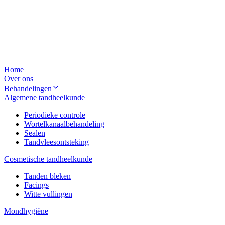
Home
Over ons
Behandelingen
Algemene tandheelkunde
Periodieke controle
Wortelkanaalbehandeling
Sealen
Tandvleesontsteking
Cosmetische tandheelkunde
Tanden bleken
Facings
Witte vullingen
Mondhygiëne